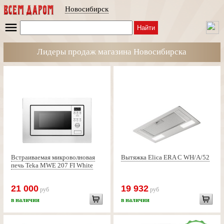
Новосибирск
Найти
Лидеры продаж магазина Новосибирска
Встраиваемая микроволновая
Вытяжка Elica ERA C WH/A/52
печь Teka MWE 207 FI White
21 000
19 932
руб
руб
в наличии
в наличии